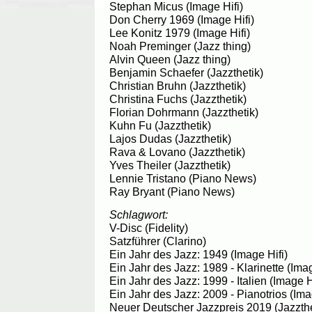
Stephan Micus (Image Hifi)
Don Cherry 1969 (Image Hifi)
Lee Konitz 1979 (Image Hifi)
Noah Preminger (Jazz thing)
Alvin Queen (Jazz thing)
Benjamin Schaefer (Jazzthetik)
Christian Bruhn (Jazzthetik)
Christina Fuchs (Jazzthetik)
Florian Dohrmann (Jazzthetik)
Kuhn Fu (Jazzthetik)
Lajos Dudas (Jazzthetik)
Rava & Lovano (Jazzthetik)
Yves Theiler (Jazzthetik)
Lennie Tristano (Piano News)
Ray Bryant (Piano News)
Schlagwort:
V-Disc (Fidelity)
Satzführer (Clarino)
Ein Jahr des Jazz: 1949 (Image Hifi)
Ein Jahr des Jazz: 1989 - Klarinette (Imag
Ein Jahr des Jazz: 1999 - Italien (Image H
Ein Jahr des Jazz: 2009 - Pianotrios (Ima
Neuer Deutscher Jazzpreis 2019 (Jazzthe