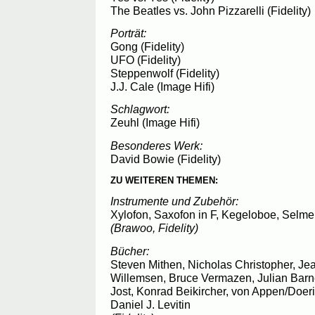
The Beatles vs. John Pizzarelli (Fidelity)
Porträt:
Gong (Fidelity)
UFO (Fidelity)
Steppenwolf (Fidelity)
J.J. Cale (Image Hifi)
Schlagwort:
Zeuhl (Image Hifi)
Besonderes Werk:
David Bowie (Fidelity)
ZU WEITEREN THEMEN:
Instrumente und Zubehör:
Xylofon, Saxofon in F, Kegeloboe, Selme
(Brawoo, Fidelity)
Bücher:
Steven Mithen, Nicholas Christopher, J
Willemsen, Bruce Vermazen, Julian Barn
Jost, Konrad Beikircher, von Appen/Doer
Daniel J. Levitin