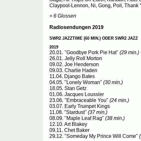
Claypool-Lennon, Ni, Gong, Poil, Thank 
+ 6 Glossen
Radiosendungen 2019
SWR2 JAZZTIME (60 MIN.) ODER SWR2 JAZZ
2019
20.01. "Goodbye Pork Pie Hat"
(29 min.)
26.01. Jelly Roll Morton
09.02. Joe Henderson
09.03. Charlie Haden
11.04. Django Bates
04.05. "Lonely Woman"
(30 min.)
18.05. Stan Getz
01.06. Jacques Loussier
23.06. "Embraceable You"
(24 min.)
03.07. Early Trumpet Kings
11.08. "Stardust"
(37 min.)
08.09. "Maple Leaf Rag"
(38 min.)
12.10. Art Blakey
09.11. Chet Baker
29.12. "Someday My Prince Will Come"