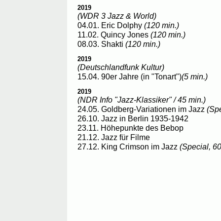
2019
(WDR 3 Jazz & World)
04.01. Eric Dolphy
(120 min.)
11.02. Quincy Jones
(120 min.)
08.03. Shakti
(120 min.)
2019
(Deutschlandfunk Kultur)
15.04. 90er Jahre (in "Tonart")
(5 min.)
2019
(NDR Info "Jazz-Klassiker" / 45 min.)
24.05. Goldberg-Variationen im Jazz
(Spe
26.10. Jazz in Berlin 1935-1942
23.11. Höhepunkte des Bebop
21.12. Jazz für Filme
27.12. King Crimson im Jazz
(Special, 60