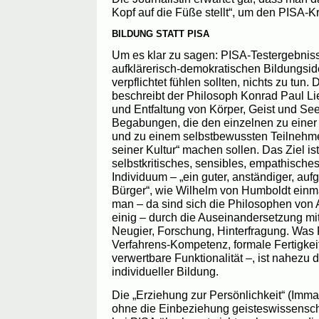
Kopf auf die Füße stellt“, um den PISA-K
BILDUNG STATT PISA
Um es klar zu sagen: PISA-Testergebnis
aufklärerisch-demokratischen Bildungsid
verpflichtet fühlen sollten, nichts zu tun
beschreibt der Philosoph Konrad Paul L
und Entfaltung von Körper, Geist und See
Begabungen, die den einzelnen zu einer e
und zu einem selbstbewussten Teilneh
seiner Kultur“ machen sollen. Das Ziel ist
selbstkritisches, sensibles, empathisches
Individuum – „ein guter, anständiger, au
Bürger“, wie Wilhelm von Humboldt einma
man – da sind sich die Philosophen von 
einig – durch die Auseinandersetzung mi
Neugier, Forschung, Hinterfragung. Was 
Verfahrens-Kompetenz, formale Fertigkei
verwertbare Funktionalität –, ist nahezu 
individueller Bildung.
Die „Erziehung zur Persönlichkeit“ (Imma
ohne die Einbeziehung geisteswissenschaf