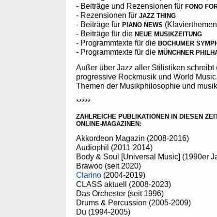
- Beiträge und Rezensionen für
FONO FO
- Rezensionen für
JAZZ THING
- Beiträge für
(Klavierthemen
PIANO NEWS
- Beiträge für die
NEUE MUSIKZEITUNG
- Programmtexte für die
BOCHUMER SYMP
- Programmtexte für die
MÜNCHNER PHILH
Außer über Jazz aller Stilistiken schreibt
progressive Rockmusik und World Music.
Themen der Musikphilosophie und musik
*****
ZAHLREICHE PUBLIKATIONEN IN DIESEN ZE
ONLINE-MAGAZINEN:
Akkordeon Magazin (2008-2016)
Audiophil (2011-2014)
Body & Soul [Universal Music] (1990er J
Brawoo (seit 2020)
Clarino
(2004-2019)
CLASS aktuell (2008-2023)
Das Orchester (seit 1996)
Drums & Percussion (2005-2009)
Du (1994-2005)