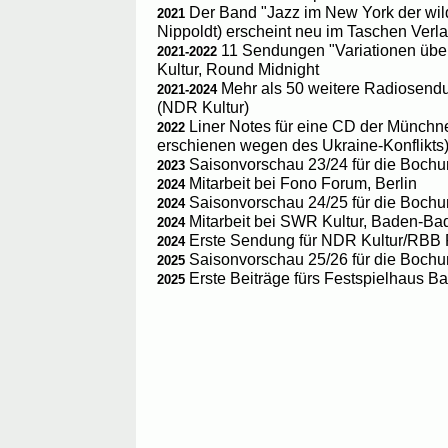
Der Band "Jazz im New York der wil
2021
Nippoldt) erscheint neu im Taschen Verl
11 Sendungen "Variationen übe
2021-2022
Kultur, Round Midnight
Mehr als 50 weitere Radiosendu
2021-2024
(NDR Kultur)
Liner Notes für eine CD der Münchne
2022
erschienen wegen des Ukraine-Konflikts
Saisonvorschau 23/24 für die Boch
2023
Mitarbeit bei Fono Forum, Berlin
2024
Saisonvorschau 24/25 für die Boch
2024
Mitarbeit bei SWR Kultur, Baden-Ba
2024
Erste Sendung für NDR Kultur/RBB 
2024
Saisonvorschau 25/26 für die Boch
2025
Erste Beiträge fürs Festspielhaus 
2025