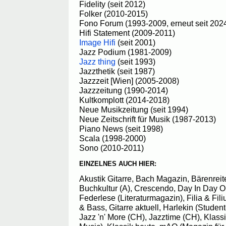
Fidelity (seit 2012)
Folker (2010-2015)
Fono Forum (1993-2009, erneut seit 202
Hifi Statement (2009-2011)
Image Hifi
(seit 2001)
Jazz Podium (1981-2009)
Jazz thing
(seit 1993)
Jazzthetik (seit 1987)
Jazzzeit [Wien] (2005-2008)
Jazzzeitung (1990-2014)
Kultkomplott (2014-2018)
Neue Musikzeitung (seit 1994)
Neue Zeitschrift für Musik (1987-2013)
Piano News (seit 1998)
Scala (1998-2000)
Sono (2010-2011)
EINZELNES AUCH HIER:
Akustik Gitarre, Bach Magazin, Bärenrei
Buchkultur (A), Crescendo, Day In Day Ou
Federlese (Literaturmagazin), Filia & Fili
& Bass, Gitarre aktuell, Harlekin (Stude
Jazz 'n' More (CH), Jazztime (CH), Klass