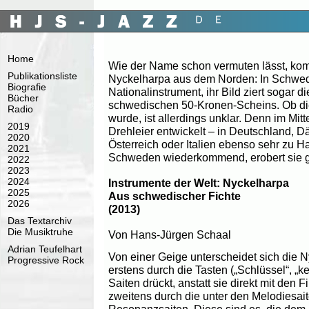
Home
Wie der Name schon vermuten lässt, ko
Publikationsliste
Nyckelharpa aus dem Norden: In Schweden
Biografie
Nationalinstrument, ihr Bild ziert sogar d
Bücher
schwedischen 50-Kronen-Scheins. Ob die 
Radio
wurde, ist allerdings unklar. Denn im Mitt
2019
Drehleier entwickelt – in Deutschland, 
2020
Österreich oder Italien ebenso sehr zu H
2021
Schweden wiederkommend, erobert sie gl
2022
2023
2024
Instrumente der Welt: Nyckelharpa
2025
Aus schwedischer Fichte
2026
(2013)
Das Textarchiv
Die Musiktruhe
Von Hans-Jürgen Schaal
Adrian Teufelhart
Von einer Geige unterscheidet sich die N
Progressive Rock
erstens durch die Tasten („Schlüssel“, „k
Saiten drückt, anstatt sie direkt mit den 
zweitens durch die unter den Melodiesai