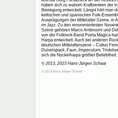
haben sich zu wahren Kraftzentren der i
Bewegung entwickelt. Längst hört man da
keltischen und spanischen Folk-Ensembl
Ausprägungen der Mittelalter-Szene, in 
im Jazz. Zu den renommiertesten Neuere
Szene gehören Marco Ambrosini und Didi
von der Folkrock-Band Poeta Magica hat 
Harpa entwickelt. Auch bei anderen Roc
deutschen Mittelalterszene – Cultus Ferox,
Duivelspack, Faun, Inspeculum, Triskilian
sich die Nyckelharpa größter Beliebtheit.
© 2013, 2023 Hans-Jürgen Schaal
© 2013 Hans-Jürgen Schaal