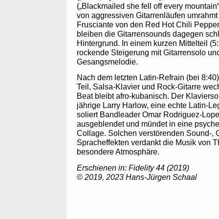
(„Blackmailed she fell off every mountain
von aggressiven Gitarrenläufen umrahmt –
Frusciante von den Red Hot Chili Peppers
bleiben die Gitarrensounds dagegen schl
Hintergrund. In einem kurzen Mittelteil (5:
rockende Steigerung mit Gitarrensolo un
Gesangsmelodie.
Nach dem letzten Latin-Refrain (bei 8:40)
Teil, Salsa-Klavier und Rock-Gitarre wec
Beat bleibt afro-kubanisch. Der Klaviersol
jährige Larry Harlow, eine echte Latin-Le
soliert Bandleader Omar Rodriguez-Lope
ausgeblendet und mündet in eine psyche
Collage. Solchen verstörenden Sound-, 
Spracheffekten verdankt die Musik von T
besondere Atmosphäre.
Erschienen in: Fidelity 44 (2019)
© 2019, 2023 Hans-Jürgen Schaal