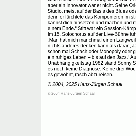
aber ein Innovator war er nicht. Seine Or
Studio, meist auf der Basis des Blues o
denn er fürchtete das Komponieren im st
kannst dich hinsetzen und machen und 
einem Ende.“ Stitt war ein Session-Kämpf
Im 15. Solochorus auf der Live-Bühne füh
„Man hat mich manchmal einen Langweile
nichts anderes denken kann als daran, Ja
schon mal Schach oder Monopoly oder ge
ein ruhiges Leben – bis auf den Jazz.“ 
Unabhängigkeitstag 1982 stand Sonny St
es noch keine Diagnose. Keine drei Woche
es gewohnt, rasch abzureisen.
© 2004, 2025 Hans-Jürgen Schaal
© 2004 Hans-Jürgen Schaal