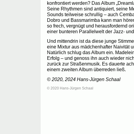
konfrontiert werden? Das Album „Dreamla
Seine Rhythmen sind antiquiert, seine Me
Sounds teilweise schrullig – auch Cemb
Dobro und Bassmarimba kann man hören.
so frech, vergnügt und herausfordernd ori
einer bunteren Parallelwelt der Jazz- un
Und mittendrin ist da diese junge Stimme 
eine Mixtur aus mädchenhafter Naivität un
Natürlich schlug das Album ein. Madele
Erfolg – und genoss ihn auch wieder nicht
zurück zur Straßenmusik. Es dauerte acht
einem zweiten Album überreden ließ.
© 2020, 2024 Hans-Jürgen Schaal
© 2020 Hans-Jürgen Schaal