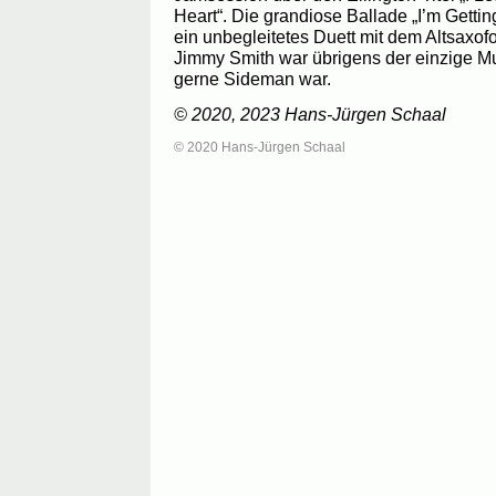
Heart“. Die grandiose Ballade „I’m Gettin
ein unbegleitetes Duett mit dem Altsaxo
Jimmy Smith war übrigens der einzige M
gerne Sideman war.
© 2020, 2023 Hans-Jürgen Schaal
© 2020 Hans-Jürgen Schaal