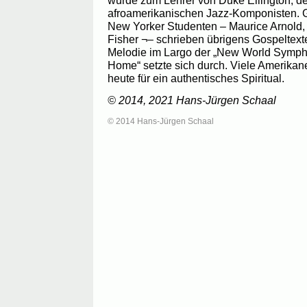
wurde zum Lehrer von Duke Ellington, 
afroamerikanischen Jazz-Komponisten. G
New Yorker Studenten – Maurice Arnold,
Fisher ¬– schrieben übrigens Gospeltexte
Melodie im Largo der „New World Sympho
Home“ setzte sich durch. Viele Amerikan
heute für ein authentisches Spiritual.
© 2014, 2021 Hans-Jürgen Schaal
© 2014 Hans-Jürgen Schaal