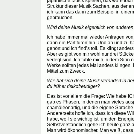
japanische Musik spielen, das wäre total 
Struktur dieser Musik Sachen, aus denen
ich kann das dann zum Beispiel in einem 
gebrauchen.
Wird deine Musik eigentlich von andere
Ich habe immer mal wieder Anfragen von
dann die Partituren hin. Und ab und zu 
gehört und ich find’s toll. Es klingt ander
Aber es gibt von mir wohl nur drei Stücke,
verlegt sind. Ich fühle mich in dem Sinn 
Werke sollten jedes Mal anders klingen. Di
Mittel zum Zweck.
Wie hat sich deine Musik verändert in de
du früher risikofreudiger?
Das ist vor allem die Frage: Wie habe IC
gab es Phasen, in denen man vieles auspr
chamäleonartig, und die eigene Sprache 
Andererseits hoffe ich, dass ich diese Wil
habe, weil sie wichtig ist, um den Energi
Selbstverständlich gehe ich heute ganz 
Man wird ökonomischer. Man weiß, dass 