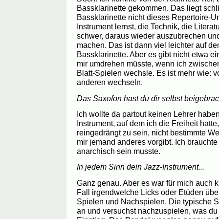
Bassklarinette gekommen. Das liegt schli
Bassklarinette nicht dieses Repertoire-U
Instrument lernst, die Technik, die Literat
schwer, daraus wieder auszubrechen und
machen. Das ist dann viel leichter auf d
Bassklarinette. Aber es gibt nicht etwa ei
mir umdrehen müsste, wenn ich zwischen
Blatt-Spielen wechsle. Es ist mehr wie: 
anderen wechseln.
Das Saxofon hast du dir selbst beigebra
Ich wollte da partout keinen Lehrer haben
Instrument, auf dem ich die Freiheit hatte
reingedrängt zu sein, nicht bestimmte W
mir jemand anderes vorgibt. Ich brauchte
anarchisch sein musste.
In jedem Sinn dein Jazz-Instrument...
Ganz genau. Aber es war für mich auch kl
Fall irgendwelche Licks oder Etüden übe
Spielen und Nachspielen. Die typische Sit
an und versuchst nachzuspielen, was du