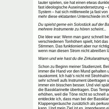
lauter spielen, sie hat einen etwas dunk
fast ideologische Auseinandersetzung –
System – hat sich mittlerweile ja fast von 
mehr diese eklatanten Unterschiede im K
Du spielst gerne ein Solostück auf der B
mehrere Instrumente zu hören scheint...
Die Idee war: Wenn man ganz schnell be
verschiedenen Tonhöhen spielt, hört das
Stimmen. Das funktioniert aber nur richt
wenn man diesen Strom nicht abreißen lä
Wann und wie hast du die Zirkularatmung
Schon zu Beginn meiner Studienzeit. Bei
immer die Hand vor den Mund gehalten u
rauskommt. Ich hab’s nicht mit Strohhalm
sehr schnell aufs Instrument übertragen 
immer ein bisschen besser. Und viel spät
die Bassklarinette übertragen. Das Te
erhöhen, weil die Töne nicht so schnell 
entdeckte ich, dass man bei der Bassklar
Klappengeräusche zusätzlich als perkus
kann. Und mein Ziel ist es, irgendwann e