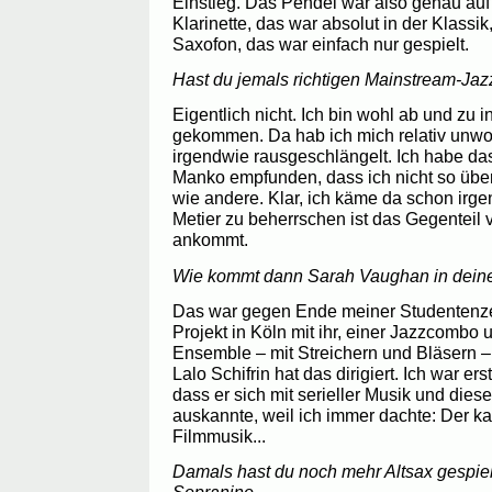
Einstieg. Das Pendel war also genau auf
Klarinette, das war absolut in der Klass
Saxofon, das war einfach nur gespielt.
Hast du jemals richtigen Mainstream-Ja
Eigentlich nicht. Ich bin wohl ab und zu i
gekommen. Da hab ich mich relativ unwoh
irgendwie rausgeschlängelt. Ich habe das
Manko empfunden, dass ich nicht so übe
wie andere. Klar, ich käme da schon irge
Metier zu beherrschen ist das Gegenteil 
ankommt.
Wie kommt dann Sarah Vaughan in deine
Das war gegen Ende meiner Studentenze
Projekt in Köln mit ihr, einer Jazzcombo
Ensemble – mit Streichern und Bläsern –
Lalo Schifrin hat das dirigiert. Ich war er
dass er sich mit serieller Musik und die
auskannte, weil ich immer dachte: Der k
Filmmusik...
Damals hast du noch mehr Altsax gespielt