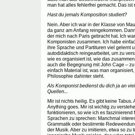
man hat alles fehlerfrei gemacht. Das ist 
Hast du jemals Komposition studiert?
Nein. Aber ich war in der Klasse von Maur
da ganz am Anfang reingekommen. Dann 
der mich nach Paris gebracht hat. Ich war
Komponisten zusammen. Ich habe einfac
ihre Sprache und Partituren viel gelernt
autodidaktisch reingearbeitet, um zu vers
wie es organisiert ist, wie das zusammen
auch die Begegnung mit John Cage – zu 
einfach Material ist, was man organisiert
Philosophie dahinter steht.
Als Komponist bedienst du dich ja an vi
Quellen...
Mir ist nichts heilig. Es gibt keine Tabus.
Anything goes. Mir ist wichtig zu verste
funktionieren, so wie ich es faszinierend
Sprachen zu sprechen: Manchmal interes
Grammatik oder bestimmte Redewendunge
der Musik. Aber zu imitieren, etwa so zu t