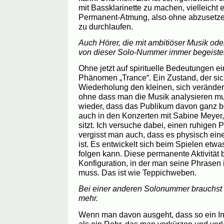
mit Bassklarinette zu machen, vielleicht
Permanent-Atmung, also ohne abzusetze
zu durchlaufen.
Auch Hörer, die mit ambitiöser Musik od
von dieser Solo-Nummer immer begeister
Ohne jetzt auf spirituelle Bedeutungen 
Phänomen „Trance“. Ein Zustand, der sic
Wiederholung den kleinen, sich veränder
ohne dass man die Musik analysieren mu
wieder, dass das Publikum davon ganz b
auch in den Konzerten mit Sabine Meyer
sitzt. Ich versuche dabei, einen ruhigen 
vergisst man auch, dass es physisch ein
ist. Es entwickelt sich beim Spielen etwa
folgen kann. Diese permanente Aktivität b
Konfiguration, in der man seine Phrasen
muss. Das ist wie Teppichweben.
Bei einer anderen Solonummer brauchst 
mehr.
Wenn man davon ausgeht, dass so ein Ins
als ein Rohr, das man verkürzen und ver