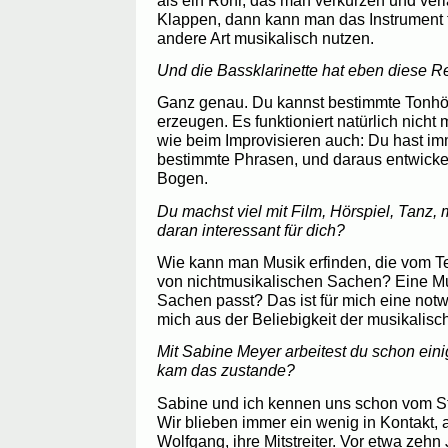
Klappen, dann kann man das Instrument t
andere Art musikalisch nutzen.
Und die Bassklarinette hat eben diese R
Ganz genau. Du kannst bestimmte Tonhö
erzeugen. Es funktioniert natürlich nicht 
wie beim Improvisieren auch: Du hast im
bestimmte Phrasen, und daraus entwicke
Bogen.
Du machst viel mit Film, Hörspiel, Tanz, m
daran interessant für dich?
Wie kann man Musik erfinden, die vom Te
von nichtmusikalischen Sachen? Eine Mu
Sachen passt? Das ist für mich eine not
mich aus der Beliebigkeit der musikalisc
Mit Sabine Meyer arbeitest du schon ei
kam das zustande?
Sabine und ich kennen uns schon vom S
Wir blieben immer ein wenig in Kontakt,
Wolfgang, ihre Mitstreiter. Vor etwa zeh