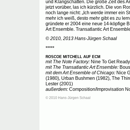
und Klangschatten. Die große Zeit des A
jetzt vorüber, las ich kürzlich. Die von Ro
noch lange nicht: „Ich werde immer ein S
mehr ich weiß, desto mehr gibt es zu ler
gründete er 2004 eine neue 14-köpfige Ba
Art Ensemble. Transatlantic Art Ensemble
© 2010, 2013 Hans-Jürgen Schaal
*****
ROSCOE MITCHELL AUF ECM
mit The Note Factory:
Nine To Get Ready 
mit The Transatlantic Art Ensemble:
Bous
mit dem Art Ensemble of Chicago:
Nice G
(1980), Urban Bushmen (1982), The Third
Lester (2001)
außerdem:
Composition/Improvisation No.
© 2010 Hans-Jürgen Schaal