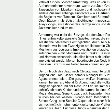
Vehikel für den Solisten Armstrong. Was er von 1
Aufnahmetrichter anvertraute, wurde zur Jazz-Gr
Tausenden von Musikern studiert und nachgeahmt.
andere Zusammenhänge einbrachte – als Partner 
als Begleiter von Tänzern, Komikern und Stummfil
Opernhäusern, als Solist halbstündiger Improvisati
Alley-Songs, als Erfinder des Jazzgesangs und des
Jazzmusiker rundum neu.
Armstrong war nicht der Einzige, der den Jazz Ri
Hines entwickelte spezielle Spieltechniken, die i
solistische Statements ermöglichten. Auch Jelly R
Nomade, war in den Zwanzigern am liebsten in Chi
Musikern aus Louisiana Improvisationen erlaubte,
aufschreiben – mit Stoptimes und Breaks, Bassli
und Harmoniewechseln, die alles hinter sich ließe
improvisiert wurde. Morton begründete den Code fü
mussten Jazzmusiker Noten lesen können und je
Der Einbruch des Jazz nach Chicago machte groß
Jugendliche. Joe Glaser, damals Manager im Sun
Agent, erinnert sich: „Die ganzen weißen Nachwuc
kamen bei mir an, Abend für Abend, und alle wol
Muggsy Spanier und der Rest. Ich ließ sie immer 
schließlich noch Kinder, und sie hatten nie einen
Mezz Mezzrow, Gene Krupa, Jack Teagarden, Fra
wurden Teil des weißen Chicago-Jazz. Besonders 
School Gang, eine Schüler-Clique, die in einer Mil
sich schließlich Instrumente kaufte und die Platte
lernten sie Jazz. Für diese Jungs – darunter der 