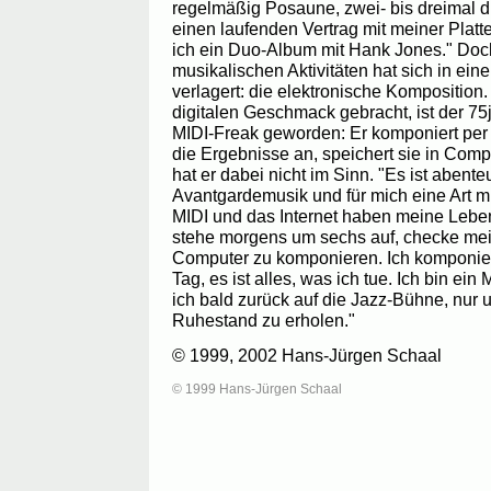
regelmäßig Posaune, zwei- bis dreimal 
einen laufenden Vertrag mit meiner Plat
ich ein Duo-Album mit Hank Jones." Doc
musikalischen Aktivitäten hat sich in ei
verlagert: die elektronische Kompositio
digitalen Geschmack gebracht, ist der 7
MIDI-Freak geworden: Er komponiert per
die Ergebnisse an, speichert sie in Com
hat er dabei nicht im Sinn. "Es ist abente
Avantgardemusik und für mich eine Art m
MIDI und das Internet haben meine Leben
stehe morgens um sechs auf, checke me
Computer zu komponieren. Ich komponi
Tag, es ist alles, was ich tue. Ich bin ein
ich bald zurück auf die Jazz-Bühne, nur
Ruhestand zu erholen."
© 1999, 2002 Hans-Jürgen Schaal
© 1999 Hans-Jürgen Schaal