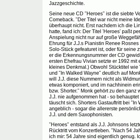
Jazzgeschichte.
Seine neue CD "Heroes" ist die siebte Ve
Comeback. "Der Titel war nicht meine Id
überhaupt nicht. Erst nachdem ich die Li
hatte, fand ich: Der Titel 'Heroes' paßt pe
Anspielung nicht nur auf große Weggefäh
Ehrung für J.J.s Pianistin Renee Rosnes 
Solo-Stück gefeaturet ist, oder für seine
er die Erkennungsnummer der CD gewidm
ersten Ehefrau Vivian setzte er 1992 mit
kleines Denkmal.) Obwohl Stücktitel wie
und "In Walked Wayne" deutlich auf Mon
will J.J. diese Nummern nicht als Widmu
etwas komponiert, und im nachhinein eri
bzw. Shorter." Monk gehört zu den ganz 
J.J. nie aufgenommen hat - so behauptet e
täuscht sich. Shorters Gastauftritt bei "I
angeblich - sogar die allererste persön
J.J. und dem Saxophonisten.
"Heroes" entstand als J.J. Johnsons let
Rücktritt vom Konzertleben. "Nach 54 Ja
ich mir: 54 Jahre sind eigentlich genug. 