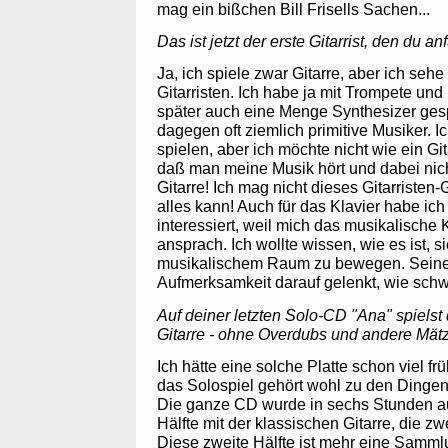
mag ein bißchen Bill Frisells Sachen...
Das ist jetzt der erste Gitarrist, den du anf
Ja, ich spiele zwar Gitarre, aber ich sehe
Gitarristen. Ich habe ja mit Trompete un
später auch eine Menge Synthesizer gespi
dagegen oft ziemlich primitive Musiker. I
spielen, aber ich möchte nicht wie ein Git
daß man meine Musik hört und dabei nich
Gitarre! Ich mag nicht dieses Gitarristen
alles kann! Auch für das Klavier habe ic
interessiert, weil mich das musikalische
ansprach. Ich wollte wissen, wie es ist, si
musikalischem Raum zu bewegen. Seine 
Aufmerksamkeit darauf gelenkt, wie schwe
Auf deiner letzten Solo-CD "Ana" spielst
Gitarre - ohne Overdubs und andere Mät
Ich hätte eine solche Platte schon viel f
das Solospiel gehört wohl zu den Dingen, 
Die ganze CD wurde in sechs Stunden a
Hälfte mit der klassischen Gitarre, die zw
Diese zweite Hälfte ist mehr eine Samm