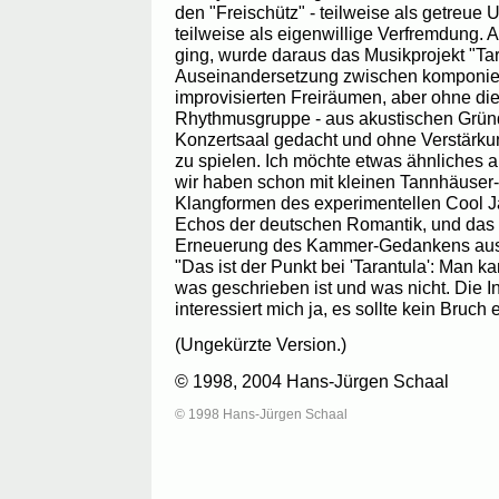
den "Freischütz" - teilweise als getreu
teilweise als eigenwillige Verfremdung. A
ging, wurde daraus das Musikprojekt "Tara
Auseinandersetzung zwischen komponier
improvisierten Freiräumen, aber ohne die
Rhythmusgruppe - aus akustischen Gründe
Konzertsaal gedacht und ohne Verstärku
zu spielen. Ich möchte etwas ähnliches
wir haben schon mit kleinen Tannhäuser
Klangformen des experimentellen Cool Ja
Echos der deutschen Romantik, und das E
Erneuerung des Kammer-Gedankens aus 
"Das ist der Punkt bei 'Tarantula': Man ka
was geschrieben ist und was nicht. Die 
interessiert mich ja, es sollte kein Bruch 
(Ungekürzte Version.)
© 1998, 2004 Hans-Jürgen Schaal
© 1998 Hans-Jürgen Schaal