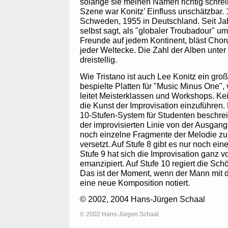
solange sie meinen Namen richtig schrei
Szene war Konitz’ Einfluss unschätzbar. 
Schweden, 1955 in Deutschland. Seit Jahr
selbst sagt, als "globaler Troubadour" um
Freunde auf jedem Kontinent, bläst Chor
jeder Weltecke. Die Zahl der Alben unte
dreistellig.
Wie Tristano ist auch Lee Konitz ein gr
bespielte Platten für "Music Minus One", 
leitet Meisterklassen und Workshops. Kein
die Kunst der Improvisation einzuführen.
10-Stufen-System für Studenten beschrei
der improvisierten Linie von der Ausgang
noch einzelne Fragmente der Melodie zu
versetzt. Auf Stufe 8 gibt es nur noch ein
Stufe 9 hat sich die Improvisation ganz
emanzipiert. Auf Stufe 10 regiert die Schö
Das ist der Moment, wenn der Mann mit 
eine neue Komposition notiert.
© 2002, 2004 Hans-Jürgen Schaal
© 2002 Hans-Jürgen Schaal